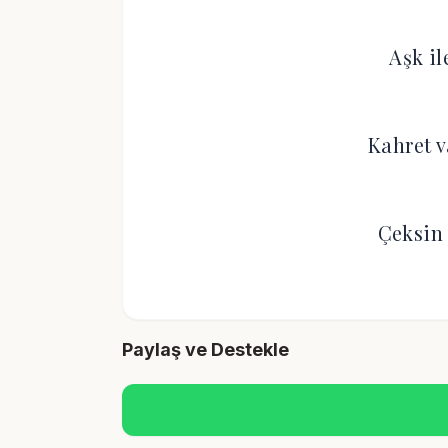
Aşk il
Kahret 
Çeksin 
Paylaş ve Destekle