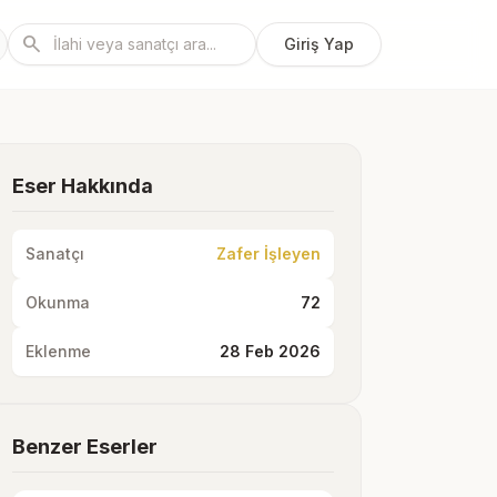
search
Giriş Yap
Eser Hakkında
Sanatçı
Zafer İşleyen
Okunma
72
Eklenme
28 Feb 2026
Benzer Eserler