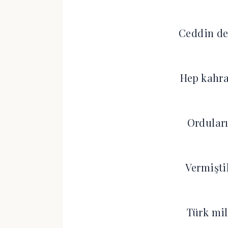
Ceddin de
Hep kahra
Ordular
Vermişti
Türk mil