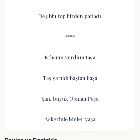
Beş bin top birden patladı
****
Kılıcımı vurdum taşa
Taş yarıldı baştan başa
Şanı büyük Osman Paşa
Askerinle binler yaşa