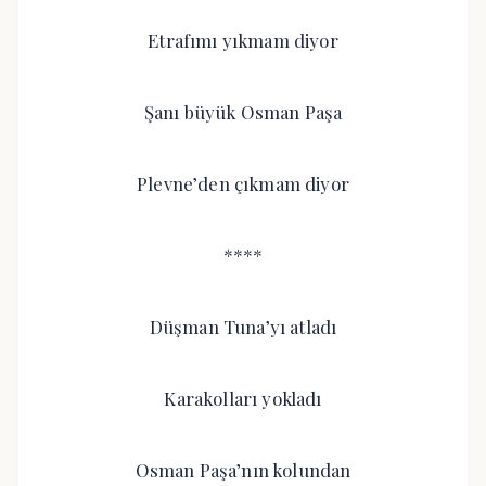
Etrafımı yıkmam diyor
Şanı büyük Osman Paşa
Plevne’den çıkmam diyor
****
Düşman Tuna’yı atladı
Karakolları yokladı
Osman Paşa’nın kolundan