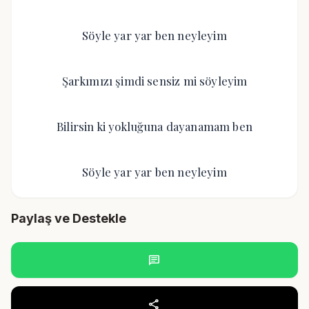
Söyle yar yar ben neyleyim
Şarkımızı şimdi sensiz mi söyleyim
Bilirsin ki yokluğuna dayanamam ben
Söyle yar yar ben neyleyim
Paylaş ve Destekle
chat
share