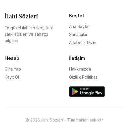
İlahi Sözleri
Keşfet
Ana Sayfa
En güzel ilahi sözleri, ilahi
şarkı sözleri ve sanatçı
Sanatçılar
bilgileri
Alfabetik Dizin
Hesap
İletişim
Giriş Yap
Hakkımızda
Kayıt Ol
Gizlilik Politikası
© 2026 İlahi Sözleri - Tüm hakları saklıdır.