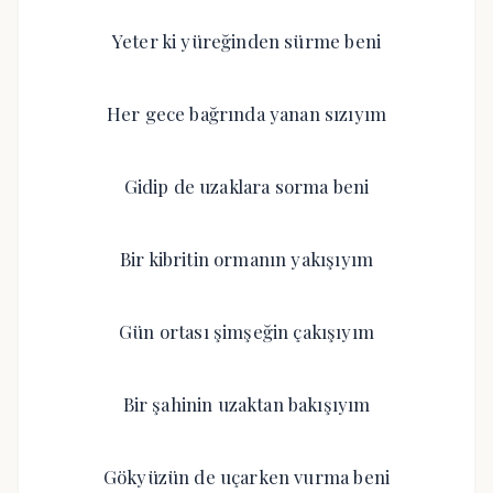
Yeter ki yüreğinden sürme beni
Her gece bağrında yanan sızıyım
Gidip de uzaklara sorma beni
Bir kibritin ormanın yakışıyım
Gün ortası şimşeğin çakışıyım
Bir şahinin uzaktan bakışıyım
Gökyüzün de uçarken vurma beni