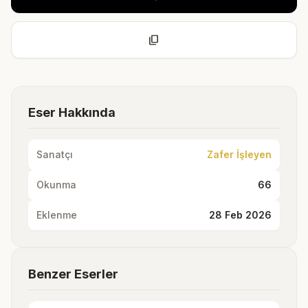
content_copy
Eser Hakkında
Sanatçı
Zafer İşleyen
Okunma
66
Eklenme
28 Feb 2026
Benzer Eserler