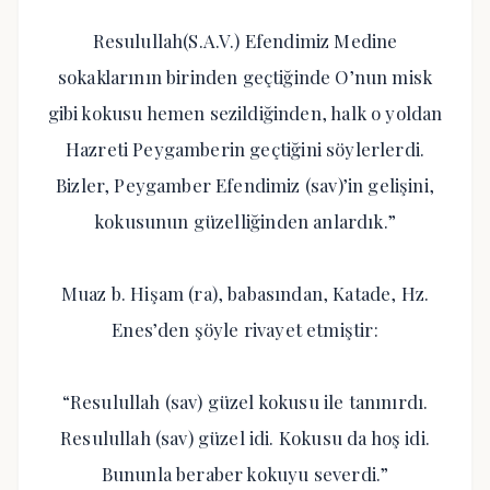
Resulullah(S.A.V.) Efendimiz Medine
sokaklarının birinden geçtiğinde O’nun misk
gibi kokusu hemen sezildiğinden, halk o yoldan
Hazreti Peygamberin geçtiğini söylerlerdi.
Bizler, Peygamber Efendimiz (sav)’in gelişini,
kokusunun güzelliğinden anlardık.”
Muaz b. Hişam (ra), babasından, Katade, Hz.
Enes’den şöyle rivayet etmiştir:
“Resulullah (sav) güzel kokusu ile tanınırdı.
Resulullah (sav) güzel idi. Kokusu da hoş idi.
Bununla beraber kokuyu severdi.”