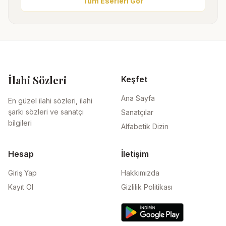
Tüm Eserleri Gör
İlahi Sözleri
Keşfet
Ana Sayfa
En güzel ilahi sözleri, ilahi
şarkı sözleri ve sanatçı
Sanatçılar
bilgileri
Alfabetik Dizin
Hesap
İletişim
Giriş Yap
Hakkımızda
Kayıt Ol
Gizlilik Politikası