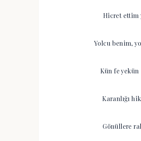
Hicret ettim
Yolcu benim, yo
Kün fe yekün
Karanlığı hi
Gönüllere ra