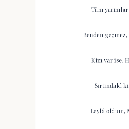
Tüm yarımlar
Benden geçmez, 
Kim var ise, 
Sırtındaki k
Leylâ oldum, 