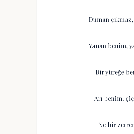
Duman çıkmaz, 
Yanan benim, y
Bir yüreğe be
Arı benim, çi
Ne bir zerre