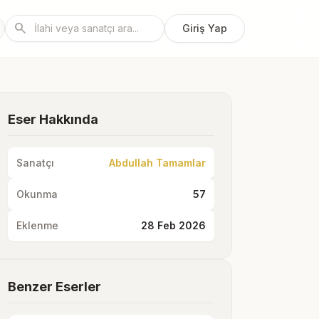
search
Giriş Yap
Eser Hakkında
Sanatçı
Abdullah Tamamlar
Okunma
57
Eklenme
28 Feb 2026
Benzer Eserler