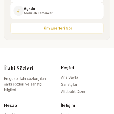
Aşkdır
music_note
Abdullah Tamamlar
Tüm Eserleri Gör
İlahi Sözleri
Keşfet
Ana Sayfa
En güzel ilahi sözleri, ilahi
şarkı sözleri ve sanatçı
Sanatçılar
bilgileri
Alfabetik Dizin
Hesap
İletişim