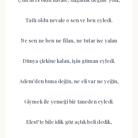
Tatlı oldu nevale o sen ve ben eyledi.
Ne sen ne ben ne filan, ne tutar ise yalan
Dünya çirkine kalan, işin güman eyledi.
Adem’den buna değin, ne eli var ne yeğin,
Giymek ile yemeği bir taneden eyledi.
Elest’te bile idik göz açtık beli dedik,