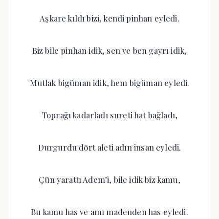
Aşkare kıldı bizi, kendi pinhan eyledi.
Biz bile pinhan idik, sen ve ben gayrı idik,
Mutlak bigüman idik, hem bigüman eyledi.
Toprağı kadarladı sureti hat bağladı,
Durgurdu dört aleti adın insan eyledi.
Çün yarattı Adem’i, bile idik biz kamu,
Bu kamu has ve amı madenden has eyledi.