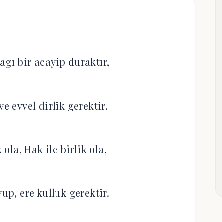
agı bir acayip duraktır,
ye evvel dirlik gerektir.
ola, Hak ile birlik ola,
yup, ere kulluk gerektir.