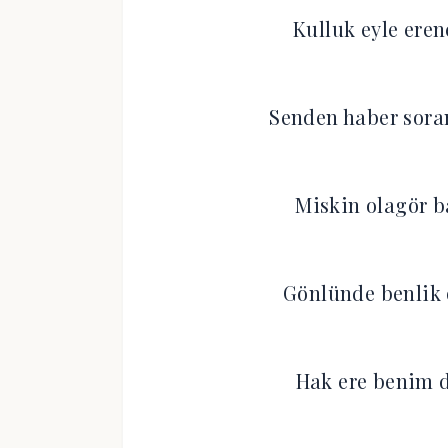
Kulluk eyle eren
Senden haber soran
Miskin olagör b
Gönlünde benlik o
Hak ere benim d