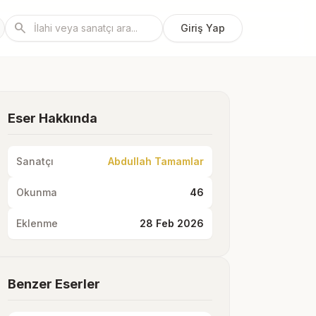
search
Giriş Yap
Eser Hakkında
Sanatçı
Abdullah Tamamlar
Okunma
46
Eklenme
28 Feb 2026
Benzer Eserler