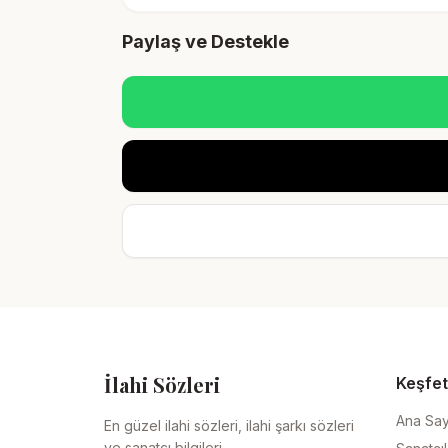
Paylaş ve Destekle
İlahi Sözleri
Keşfet
Ana Sa
En güzel ilahi sözleri, ilahi şarkı sözleri
ve sanatçı bilgileri