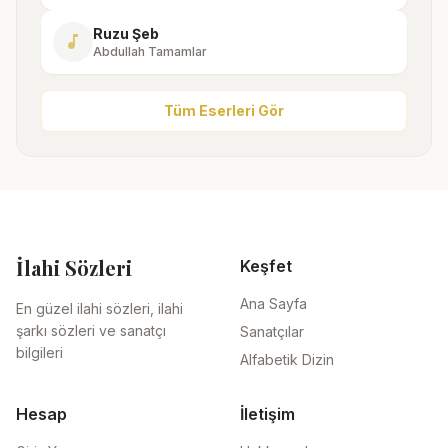
Ruzu Şeb
music_note
Abdullah Tamamlar
Tüm Eserleri Gör
İlahi Sözleri
Keşfet
Ana Sayfa
En güzel ilahi sözleri, ilahi
şarkı sözleri ve sanatçı
Sanatçılar
bilgileri
Alfabetik Dizin
Hesap
İletişim