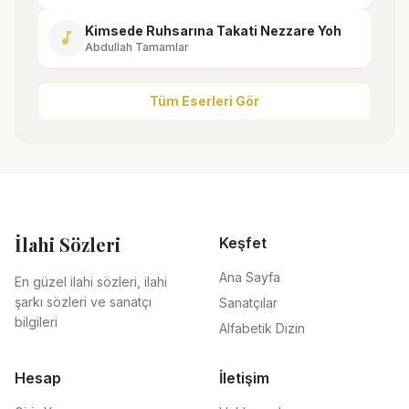
Kimsede Ruhsarına Takati Nezzare Yoh
music_note
Abdullah Tamamlar
Tüm Eserleri Gör
İlahi Sözleri
Keşfet
Ana Sayfa
En güzel ilahi sözleri, ilahi
şarkı sözleri ve sanatçı
Sanatçılar
bilgileri
Alfabetik Dizin
Hesap
İletişim