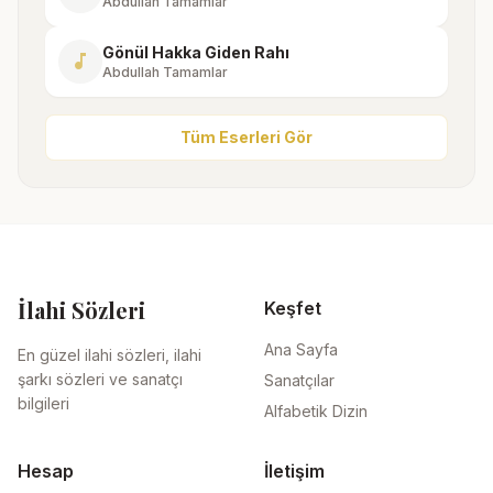
Abdullah Tamamlar
Gönül Hakka Giden Rahı
music_note
Abdullah Tamamlar
Tüm Eserleri Gör
İlahi Sözleri
Keşfet
Ana Sayfa
En güzel ilahi sözleri, ilahi
şarkı sözleri ve sanatçı
Sanatçılar
bilgileri
Alfabetik Dizin
Hesap
İletişim