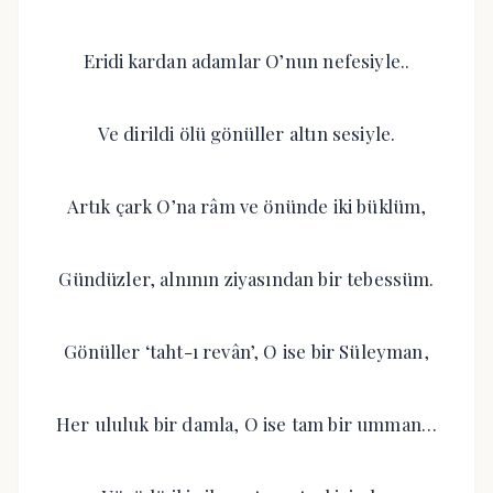
Eridi kardan adamlar O’nun nefesiyle..
Ve dirildi ölü gönüller altın sesiyle.
Artık çark O’na râm ve önünde iki büklüm,
Gündüzler, alnının ziyasından bir tebessüm.
Gönüller ‘taht-ı revân’, O ise bir Süleyman,
Her ululuk bir damla, O ise tam bir umman…