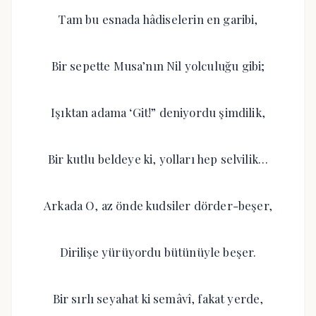
Tam bu esnada hâdiselerin en garibi,
Bir sepette Musa’nın Nil yolculuğu gibi;
Işıktan adama ‘Git!” deniyordu şimdilik,
Bir kutlu beldeye ki, yolları hep selvilik…
Arkada O, az önde kudsiler dörder-beşer,
Dirilişe yürüyordu bütünüyle beşer.
Bir sırlı seyahat ki semâvî, fakat yerde,