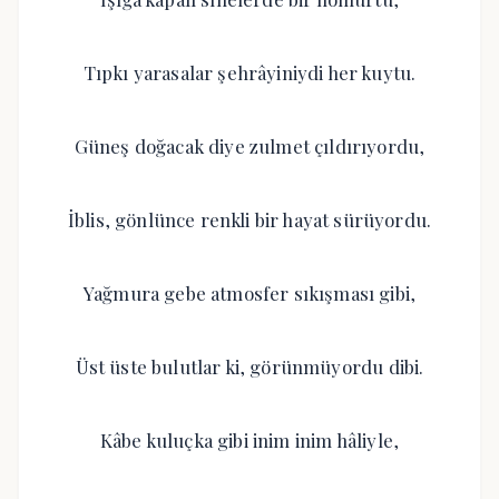
Tıpkı yarasalar şehrâyiniydi her kuytu.
Güneş doğacak diye zulmet çıldırıyordu,
İblis, gönlünce renkli bir hayat sürüyordu.
Yağmura gebe atmosfer sıkışması gibi,
Üst üste bulutlar ki, görünmüyordu dibi.
Kâbe kuluçka gibi inim inim hâliyle,