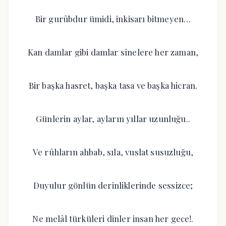
Bir gurûbdur ümidi, inkisarı bitmeyen…
Kan damlar gibi damlar sînelere her zaman,
Bir başka hasret, başka tasa ve başka hicran.
Günlerin aylar, ayların yıllar uzunluğu..
Ve rûhların ahbab, sıla, vuslat susuzluğu,
Duyulur gönlün derinliklerinde sessizce;
Ne melâl türküleri dinler insan her gece!.