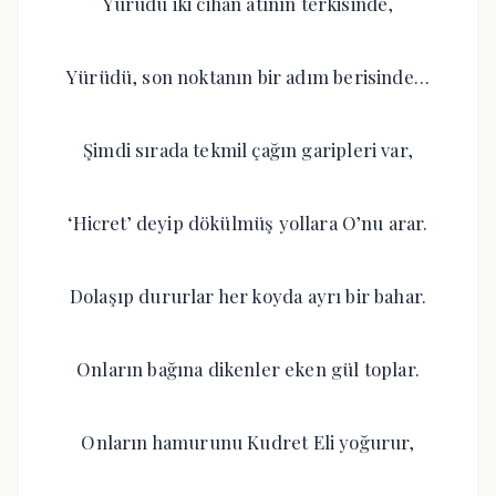
Yürüdü iki cihan atının terkisinde,
Yürüdü, son noktanın bir adım berisinde…
Şimdi sırada tekmil çağın garipleri var,
‘Hicret’ deyip dökülmüş yollara O’nu arar.
Dolaşıp dururlar her koyda ayrı bir bahar.
Onların bağına dikenler eken gül toplar.
Onların hamurunu Kudret Eli yoğurur,