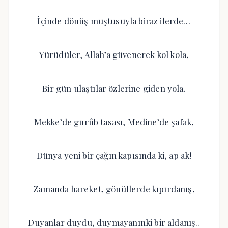
İçinde dönüş muştusuyla biraz ilerde…
Yürüdüler, Allah’a güvenerek kol kola,
Bir gün ulaştılar özlerine giden yola.
Mekke’de gurûb tasası, Medine’de şafak,
Dünya yeni bir çağın kapısında ki, ap ak!
Zamanda hareket, gönüllerde kıpırdanış,
Duyanlar duydu, duymayanınki bir aldanış..