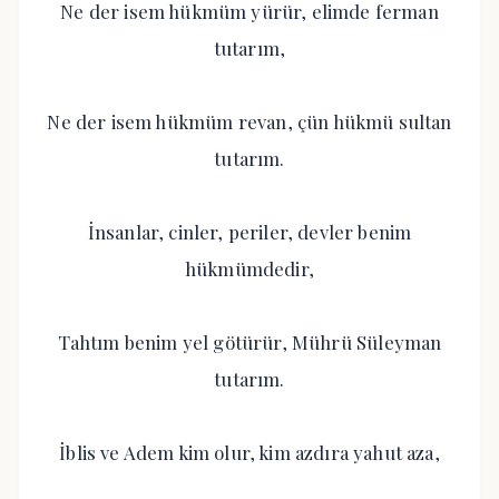
Ne der isem hükmüm yürür, elimde ferman
tutarım,
Ne der isem hükmüm revan, çün hükmü sultan
tutarım.
İnsanlar, cinler, periler, devler benim
hükmümdedir,
Tahtım benim yel götürür, Mührü Süleyman
tutarım.
İblis ve Adem kim olur, kim azdıra yahut aza,