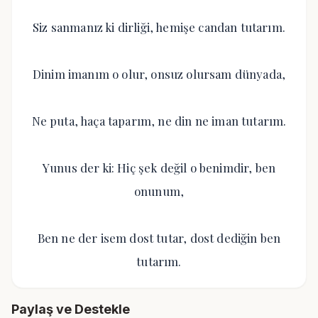
Siz sanmanız ki dirliği, hemişe candan tutarım.
Dinim imanım o olur, onsuz olursam dünyada,
Ne puta, haça taparım, ne din ne iman tutarım.
Yunus der ki: Hiç şek değil o benimdir, ben
onunum,
Ben ne der isem dost tutar, dost dediğin ben
tutarım.
Paylaş ve Destekle