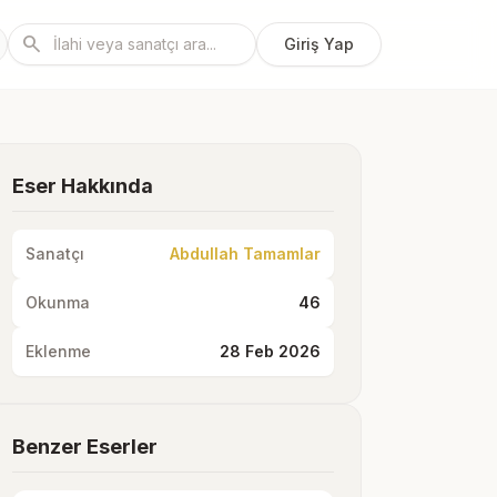
search
Giriş Yap
Eser Hakkında
Sanatçı
Abdullah Tamamlar
Okunma
46
Eklenme
28 Feb 2026
Benzer Eserler