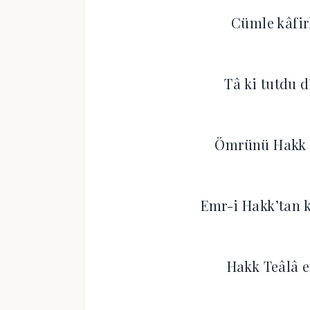
Cümle kâfir
Tâ ki tutdu 
Ömrünü Hakk b
Emr-i Hakk’tan k
Hakk Teâlâ e