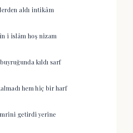
lerden aldı intikâm
dîn i islâm hoş nizam
uyruğunda kıldı sarf
almadı hem hiç bir harf
mrini getirdi yerine