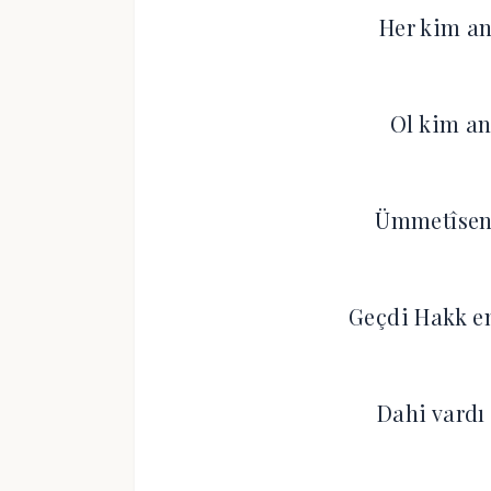
Her kim an
Ol kim an
Ümmetîsen 
Geçdi Hakk 
Dahi vardı