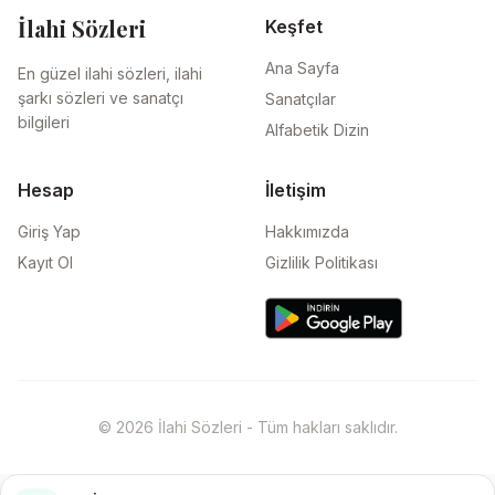
İlahi Sözleri
Keşfet
Ana Sayfa
En güzel ilahi sözleri, ilahi
şarkı sözleri ve sanatçı
Sanatçılar
bilgileri
Alfabetik Dizin
Hesap
İletişim
Giriş Yap
Hakkımızda
Kayıt Ol
Gizlilik Politikası
© 2026 İlahi Sözleri - Tüm hakları saklıdır.