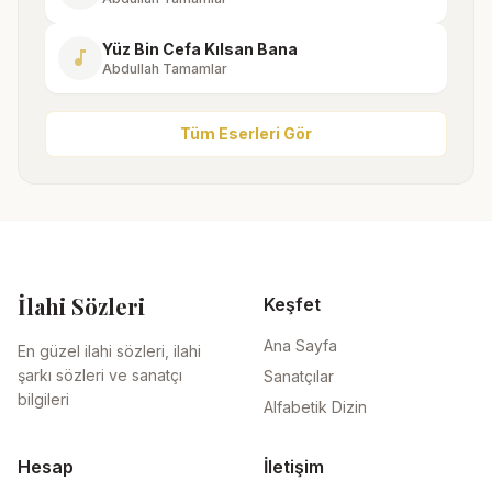
Yüz Bin Cefa Kılsan Bana
music_note
Abdullah Tamamlar
Tüm Eserleri Gör
İlahi Sözleri
Keşfet
Ana Sayfa
En güzel ilahi sözleri, ilahi
şarkı sözleri ve sanatçı
Sanatçılar
bilgileri
Alfabetik Dizin
Hesap
İletişim