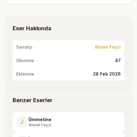
Eser Hakkında
Sanatçı
Ahmet Feyzi
Okunma
47
Eklenme
28 Feb 2026
Benzer Eserler
Ümmetine
music_note
Ahmet Feyzi