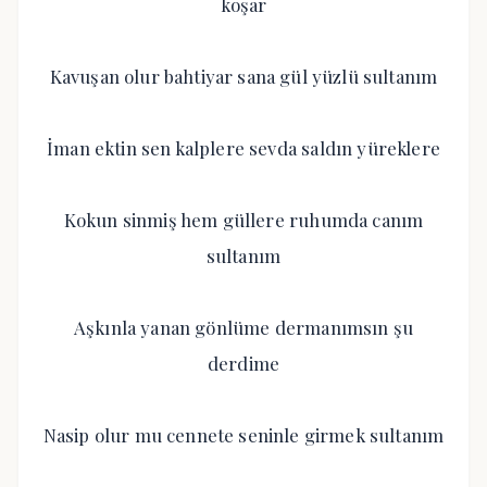
koşar
Kavuşan olur bahtiyar sana gül yüzlü sultanım
İman ektin sen kalplere sevda saldın yüreklere
Kokun sinmiş hem güllere ruhumda canım
sultanım
Aşkınla yanan gönlüme dermanımsın şu
derdime
Nasip olur mu cennete seninle girmek sultanım