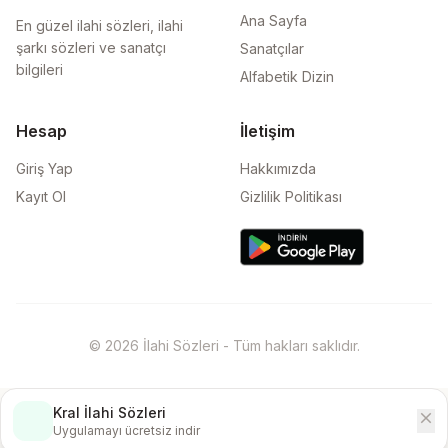
Ana Sayfa
En güzel ilahi sözleri, ilahi
şarkı sözleri ve sanatçı
Sanatçılar
bilgileri
Alfabetik Dizin
Hesap
İletişim
Giriş Yap
Hakkımızda
Kayıt Ol
Gizlilik Politikası
© 2026 İlahi Sözleri - Tüm hakları saklıdır.
Kral İlahi Sözleri
close
İndir
Uygulamayı ücretsiz indir