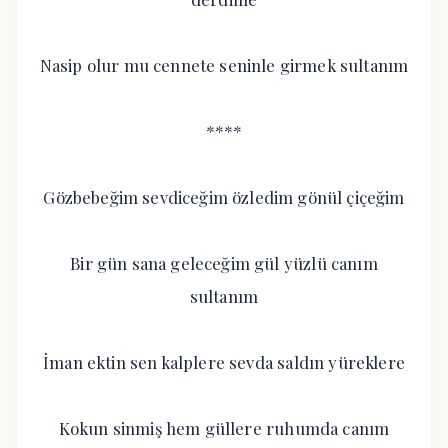
Nasip olur mu cennete seninle girmek sultanım
****
Gözbebeğim sevdiceğim özledim gönül çiçeğim
Bir gün sana geleceğim gül yüzlü canım
sultanım
İman ektin sen kalplere sevda saldın yüreklere
Kokun sinmiş hem güllere ruhumda canım