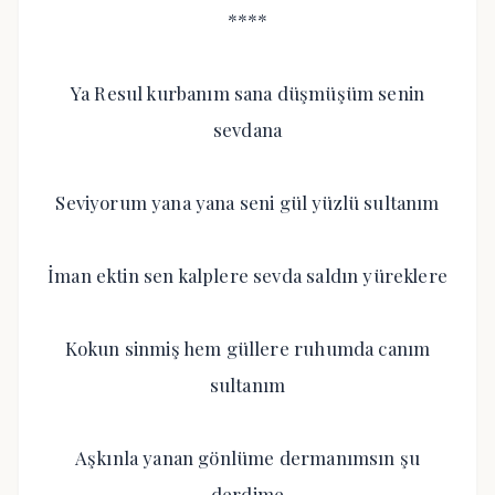
****
Ya Resul kurbanım sana düşmüşüm senin
sevdana
Seviyorum yana yana seni gül yüzlü sultanım
İman ektin sen kalplere sevda saldın yüreklere
Kokun sinmiş hem güllere ruhumda canım
sultanım
Aşkınla yanan gönlüme dermanımsın şu
derdime