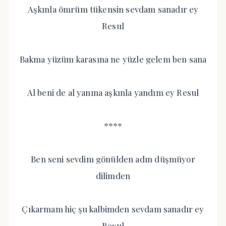
Aşkınla ömrüm tükensin sevdam sanadır ey
Resul
Bakma yüzüm karasına ne yüzle gelem ben sana
Al beni de al yanına aşkınla yandım ey Resul
****
Ben seni sevdim gönülden adın düşmüyor
dilimden
Çıkarmam hiç şu kalbimden sevdam sanadır ey
Resul