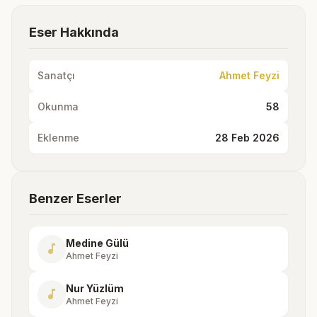
Eser Hakkında
Sanatçı
Ahmet Feyzi
Okunma
58
Eklenme
28 Feb 2026
Benzer Eserler
Medine Gülü
music_note
Ahmet Feyzi
Nur Yüzlüm
music_note
Ahmet Feyzi