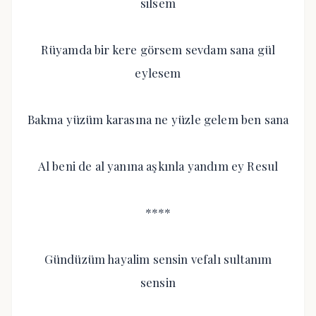
silsem
Rüyamda bir kere görsem sevdam sana gül
eylesem
Bakma yüzüm karasına ne yüzle gelem ben sana
Al beni de al yanına aşkınla yandım ey Resul
****
Gündüzüm hayalim sensin vefalı sultanım
sensin