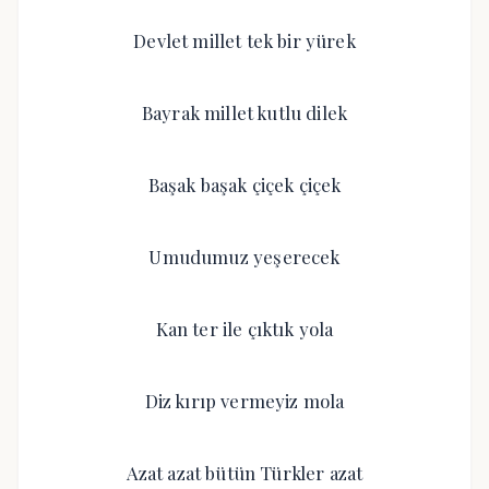
Devlet millet tek bir yürek
Bayrak millet kutlu dilek
Başak başak çiçek çiçek
Umudumuz yeşerecek
Kan ter ile çıktık yola
Diz kırıp vermeyiz mola
Azat azat bütün Türkler azat