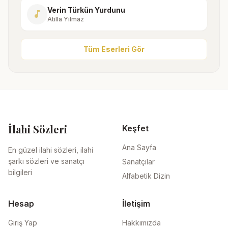
Verin Türkün Yurdunu
music_note
Atilla Yılmaz
Tüm Eserleri Gör
İlahi Sözleri
Keşfet
Ana Sayfa
En güzel ilahi sözleri, ilahi
şarkı sözleri ve sanatçı
Sanatçılar
bilgileri
Alfabetik Dizin
Hesap
İletişim
Giriş Yap
Hakkımızda