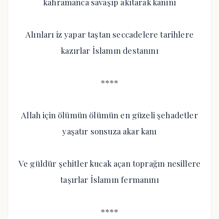
kahramanca savaşıp akıtarak kanını
Alınları iz yapar taştan seccadelere tarihlere
kazırlar İslamın destanını
****
Allah için ölümün ölümün en güzeli şehadetler
yaşatır sonsuza akar kanı
Ve güldür şehitler kucak açan toprağın nesillere
taşırlar İslamın fermanını
****