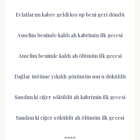
Evlatlarım kabre geldi koyup beni geri döndü
Amelim benimle kaldı ah kabrimin ilk gecesi
Amelim benimle kaldı ah ölümün ilk gecesi
Dağlar üstüme yıkıldı gözümün nuru döküldü
Sandım ki ciğer söküldü ah kabrimin ilk gecesi
Sandım ki ciğer söküldü ah ölümün ilk gecesi
****