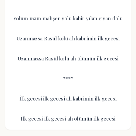
Yolum uzun mahşer yolu kabir yılan çıyan dolu
Uzanmazsa Rasul kolu ah kabrimin ilk gecesi
Uzanmazsa Rasul kolu ah ölümün ilk gecesi
****
İlk gecesi ilk gecesi ah kabrimin ilk gecesi
İlk gecesi ilk gecesi ah ölümün ilk gecesi