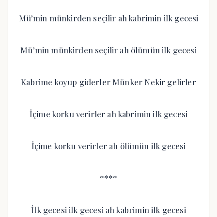
Mü’min münkirden seçilir ah kabrimin ilk gecesi
Mü’min münkirden seçilir ah ölümün ilk gecesi
Kabrime koyup giderler Münker Nekir gelirler
İçime korku verirler ah kabrimin ilk gecesi
İçime korku verirler ah ölümün ilk gecesi
****
İlk gecesi ilk gecesi ah kabrimin ilk gecesi