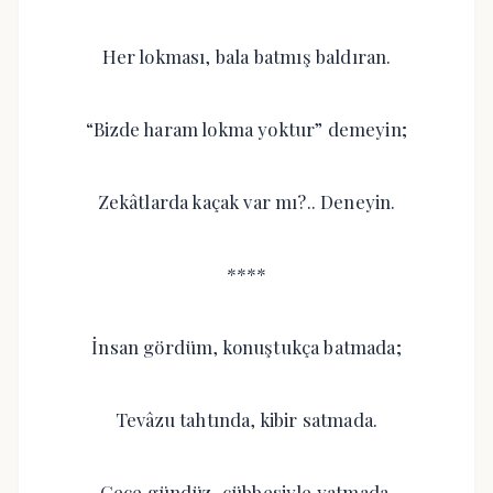
Her lokması, bala batmış baldıran.
“Bizde haram lokma yoktur” demeyin;
Zekâtlarda kaçak var mı?.. Deneyin.
****
İnsan gördüm, konuştukça batmada;
Tevâzu tahtında, kibir satmada.
Gece gündüz, cübbesiyle yatmada.