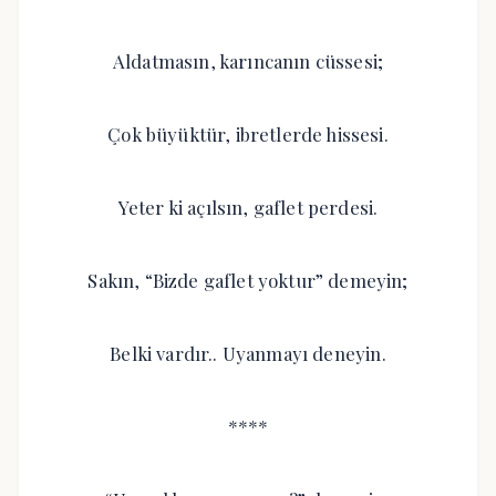
Aldatmasın, karıncanın cüssesi;
Çok büyüktür, ibretlerde hissesi.
Yeter ki açılsın, gaflet perdesi.
Sakın, “Bizde gaflet yoktur” demeyin;
Belki vardır.. Uyanmayı deneyin.
****