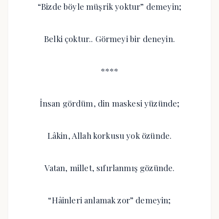
“Bizde böyle müşrik yoktur” demeyin;
Belki çoktur.. Görmeyi bir deneyin.
****
İnsan gördüm, din maskesi yüzünde;
Lâkin, Allah korkusu yok özünde.
Vatan, millet, sıfırlanmış gözünde.
“Hâinleri anlamak zor” demeyin;