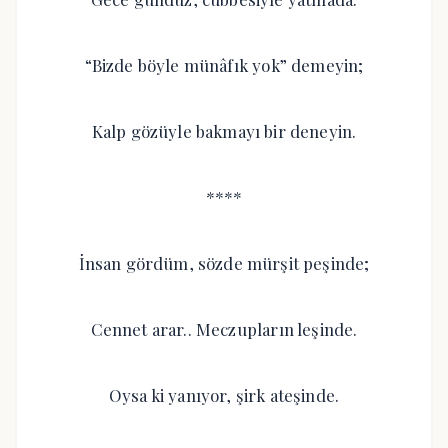
“Bizde böyle münâfık yok” demeyin;
Kalp gözüyle bakmayı bir deneyin.
****
İnsan gördüm, sözde mürşit peşinde;
Cennet arar.. Meczupların leşinde.
Oysa ki yanıyor, şirk ateşinde.