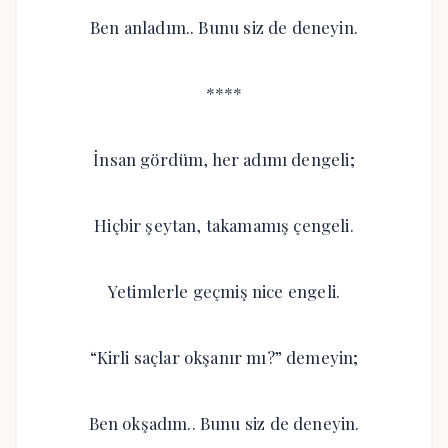
Ben anladım.. Bunu siz de deneyin.
****
İnsan gördüm, her adımı dengeli;
Hiçbir şeytan, takamamış çengeli.
Yetimlerle geçmiş nice engeli.
“Kirli saçlar okşanır mı?” demeyin;
Ben okşadım.. Bunu siz de deneyin.