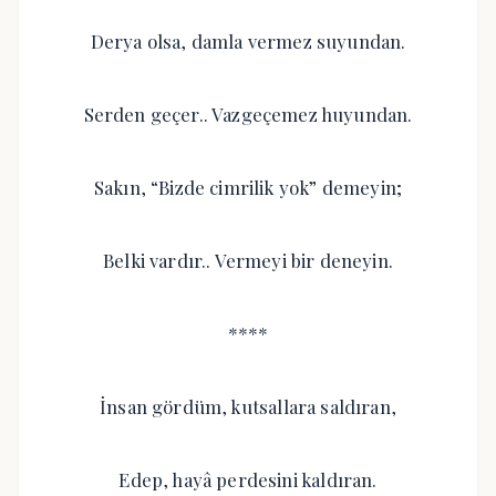
Derya olsa, damla vermez suyundan.
Serden geçer.. Vazgeçemez huyundan.
Sakın, “Bizde cimrilik yok” demeyin;
Belki vardır.. Vermeyi bir deneyin.
****
İnsan gördüm, kutsallara saldıran,
Edep, hayâ perdesini kaldıran.