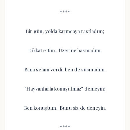
****
Bir gün, yolda karıncaya rastladım;
Dikkat ettim.. Üzerine basmadım.
Bana selam verdi, ben de susmadım.
“Hayvanlarla konuşulmaz” demeyin;
Ben konuştum.. Bunu siz de deneyin.
****