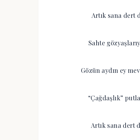
Artık sana dert d
Sahte gözyaşlarıy
Gözün aydın ey mevt
“Çağdaşlık” putla
Artık sana dert d