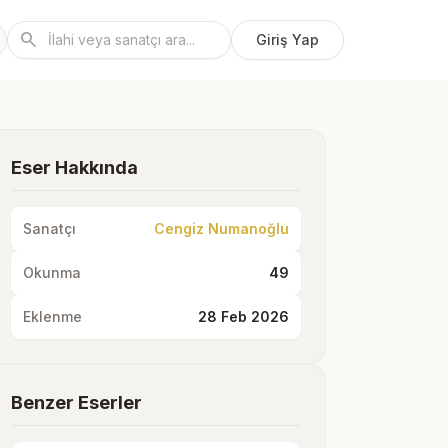
search
Giriş Yap
Eser Hakkında
Sanatçı
Cengiz Numanoğlu
Okunma
49
Eklenme
28 Feb 2026
Benzer Eserler