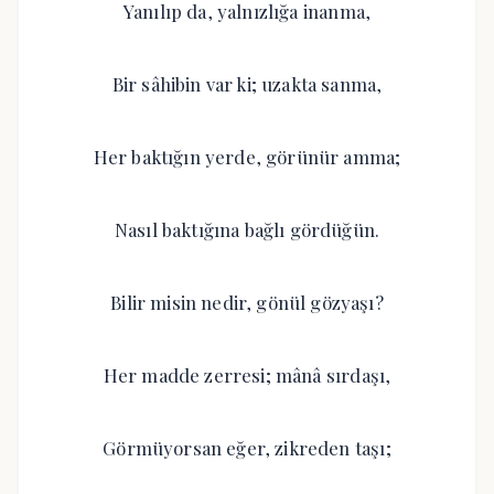
Yanılıp da, yalnızlığa inanma,
Bir sâhibin var ki; uzakta sanma,
Her baktığın yerde, görünür amma;
Nasıl baktığına bağlı gördüğün.
Bilir misin nedir, gönül gözyaşı?
Her madde zerresi; mânâ sırdaşı,
Görmüyorsan eğer, zikreden taşı;