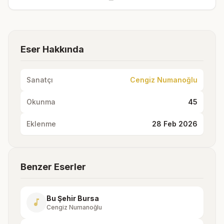
Eser Hakkında
Sanatçı
Cengiz Numanoğlu
Okunma
45
Eklenme
28 Feb 2026
Benzer Eserler
Bu Şehir Bursa
music_note
Cengiz Numanoğlu