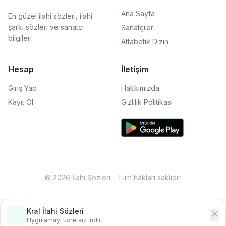
Ana Sayfa
En güzel ilahi sözleri, ilahi
şarkı sözleri ve sanatçı
Sanatçılar
bilgileri
Alfabetik Dizin
Hesap
İletişim
Giriş Yap
Hakkımızda
Kayıt Ol
Gizlilik Politikası
© 2026 İlahi Sözleri - Tüm hakları saklıdır.
Kral İlahi Sözleri
close
İndir
Uygulamayı ücretsiz indir