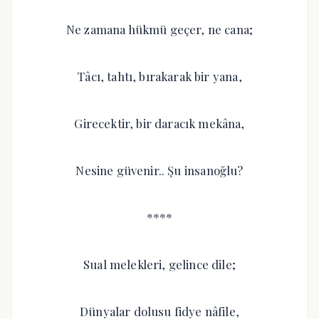
Ne zamana hükmü geçer, ne cana;
Tâcı, tahtı, bırakarak bir yana,
Girecektir, bir daracık mekâna,
Nesine güvenir.. Şu insanoğlu?
****
Sual melekleri, gelince dile;
Dünyalar dolusu fidye nâfile,