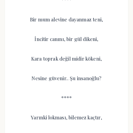
Bir mum alevine dayanmaz teni,
İncitir canını, bir gül dikeni,
Kara toprak değil midir kökeni,
Nesine güvenir.. Şu insanoğlu?
****
Yarınki lokması, bilemez kaçtır,