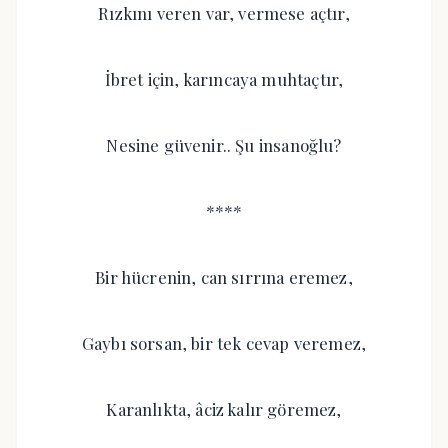
Rızkını veren var, vermese açtır,
İbret için, karıncaya muhtaçtır,
Nesine güvenir.. Şu insanoğlu?
****
Bir hücrenin, can sırrına eremez,
Gaybı sorsan, bir tek cevap veremez,
Karanlıkta, âciz kalır göremez,