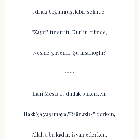
İdrâki boğulmuş, kibir selinde,
”Zayıf” tır sıfatı, Kur’ân dilinde,
Nesine güvenir.. Şu insanoğlu?
****
İlâhî Mesaj’a , dudak bükerken,
Hakk’ça yaşamaya,”Bağnazlık” derken,
Allah’a bu kadar, isyan ederken,