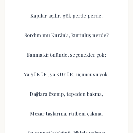
Kapılar açılır, gök perde perde.
Sordun mu Kurân’a, kurtuluş nerde?
Sanma ki; önünde, seçenekler çok;
Ya ŞÜKÜR, ya KÜFÜR, üçüncüsü yok.
Dağlara özenip, tepeden bakma,
Mezar taşlarına, rütbeni çakma,