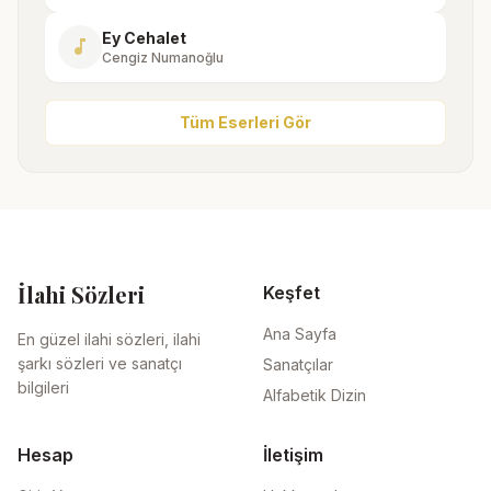
Ey Cehalet
music_note
Cengiz Numanoğlu
Tüm Eserleri Gör
İlahi Sözleri
Keşfet
Ana Sayfa
En güzel ilahi sözleri, ilahi
şarkı sözleri ve sanatçı
Sanatçılar
bilgileri
Alfabetik Dizin
Hesap
İletişim