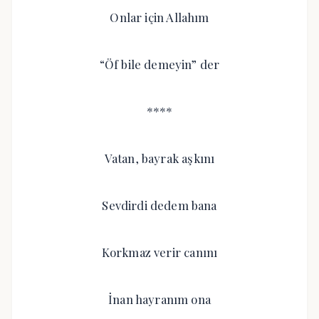
Onlar için Allahım
“Öf bile demeyin” der
****
Vatan, bayrak aşkını
Sevdirdi dedem bana
Korkmaz verir canını
İnan hayranım ona