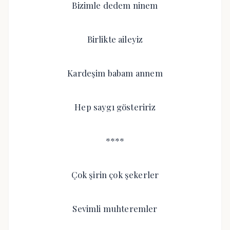
Bizimle dedem ninem
Birlikte aileyiz
Kardeşim babam annem
Hep saygı gösteririz
****
Çok şirin çok şekerler
Sevimli muhteremler