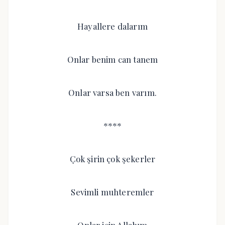
Hayallere dalarım
Onlar benim can tanem
Onlar varsa ben varım.
****
Çok şirin çok şekerler
Sevimli muhteremler