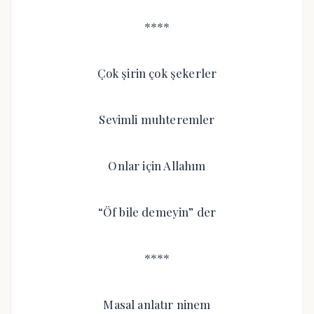
****
Çok şirin çok şekerler
Sevimli muhteremler
Onlar için Allahım
“Öf bile demeyin” der
****
Masal anlatır ninem