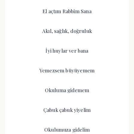
El açtım Rabbim Sana
Akıl, sağlık, doğruluk
İyi huylar ver bana
Yemezsem büyüyemem
Okuluma gidemem
Çabuk çabuk yiyelim
Okulumuza gidelim