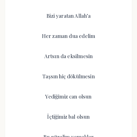
Bizi yaratan Allah’a
Her zaman dua edelim
Artsın da eksilmesin
Taşsın hiç dökülmesin
Yediğimiz can olsun
İçtiğimiz bal olsun
Bu güzelim yemekler