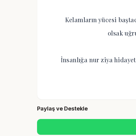
Kelamların yücesi baştac
olsak uğr
İnsanlığa nur ziya hidayet
Paylaş ve Destekle