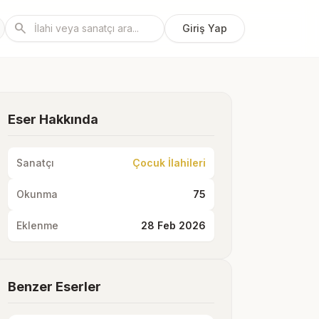
search
Giriş Yap
Eser Hakkında
Sanatçı
Çocuk İlahileri
Okunma
75
Eklenme
28 Feb 2026
Benzer Eserler