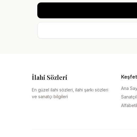
İlahi Sözleri
Keşfet
Ana Sa
En güzel ilahi sözleri, ilahi şarkı sözleri
ve sanatçı bilgileri
Sanatçıl
Alfabeti