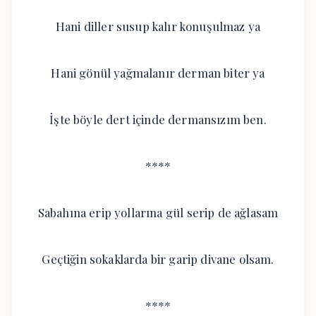
Hani diller susup kalır konuşulmaz ya
Hani gönül yağmalanır derman biter ya
İşte böyle dert içinde dermansızım ben.
****
Sabahına erip yollarına gül serip de ağlasam
Geçtiğin sokaklarda bir garip divane olsam.
****