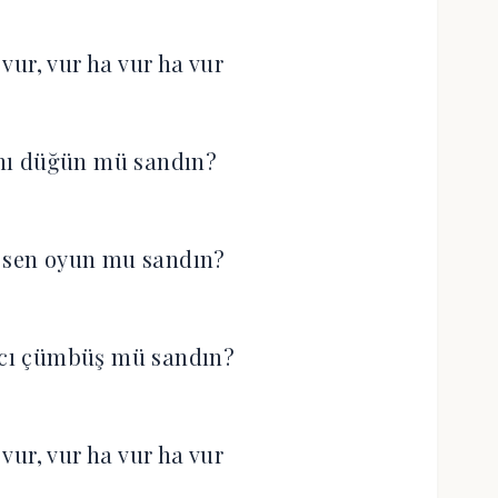
vur, vur ha vur ha vur
nı düğün mü sandın?
 sen oyun mu sandın?
acı çümbüş mü sandın?
vur, vur ha vur ha vur