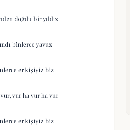
nden doğdu bir yıldız
ndı binlerce yavuz
lerce er kişiyiz biz
vur, vur ha vur ha vur
lerce er kişiyiz biz