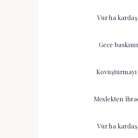
Vur ha kardaş 
Gece baskını
Kovuşturmayı
Meslekten ihr
Vur ha kardaş 