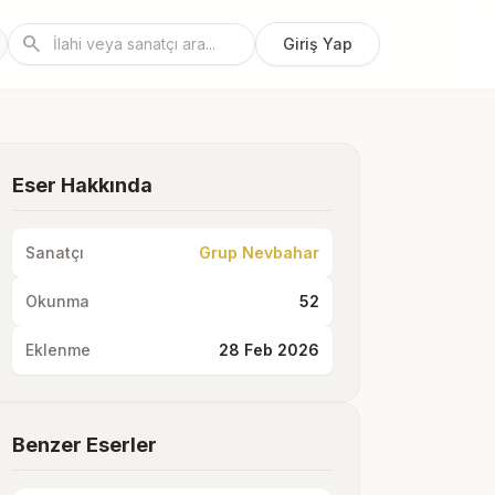
search
Giriş Yap
Eser Hakkında
Sanatçı
Grup Nevbahar
Okunma
52
Eklenme
28 Feb 2026
Benzer Eserler