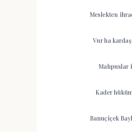
Meslekten ihr
Vur ha kardaş 
Mahpuslar i
Kader hüküm 
Banuçiçek Bayk