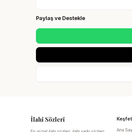
Paylaş ve Destekle
İlahi Sözleri
Keşfet
Ana Sa
En güzel ilahi sözleri, ilahi şarkı sözleri