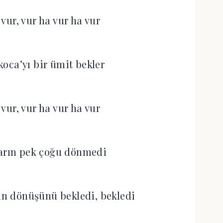
vur, vur ha vur ha vur
oca’yı bir ümit bekler
vur, vur ha vur ha vur
ların pek çoğu dönmedi
n dönüşünü bekledi, bekledi