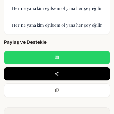
Her ne yana kim eğilsem ol yana her şey eğilir
Her ne yana kim eğilsem ol yana her şey eğilir
Paylaş ve Destekle
chat
share
content_copy