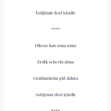
Estiğimiz dost içindir
****
Dikene kan suna suna
Erdik seherin alına
Gönlümüzün gül dalına
Astığımız dost içindir
****