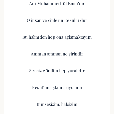
Adı Muhammed-ül Emin’dir
O insan ve cinlerin Resul’u dür
Bu halimden hep ona ağlamaktayım
Amman amman ne şirindir
Sensiz gönlüm hep yaralıdır
Resul’ün aşkını arıyorum
Kimsesizim, halsizim