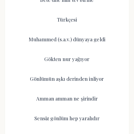
Türkçesi
Muhammed (s.a.v.) dünyaya geldi
Gökten nur yağıyor
Gönlümün aşkı derinden inliyor
Amman amman ne şirindir
Sensiz gönlüm hep yaralıdır