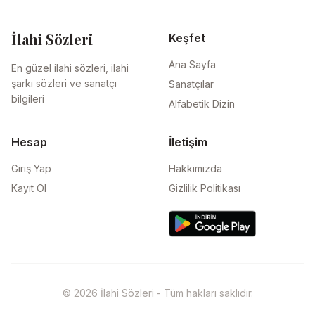
İlahi Sözleri
Keşfet
Ana Sayfa
En güzel ilahi sözleri, ilahi
şarkı sözleri ve sanatçı
Sanatçılar
bilgileri
Alfabetik Dizin
Hesap
İletişim
Giriş Yap
Hakkımızda
Kayıt Ol
Gizlilik Politikası
© 2026 İlahi Sözleri - Tüm hakları saklıdır.