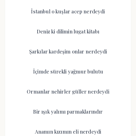
İstanbul o kuşlar acep nerdeydi
Deniz ki dilimin lugat kitabı
Şarkılar kardeşim onlar nerdeydi
İçimde sürekli yağmur bulutu
Ormanlar nehirler güller nerdeydi
Bir ışık yalımı parmaklarındır
Anamın kızımın eli nerdeydi