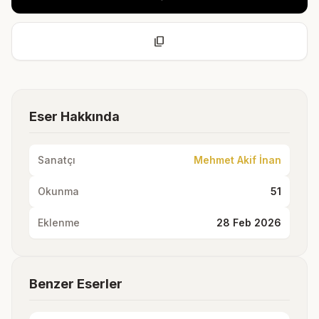
content_copy
Eser Hakkında
Sanatçı
Mehmet Akif İnan
Okunma
51
Eklenme
28 Feb 2026
Benzer Eserler