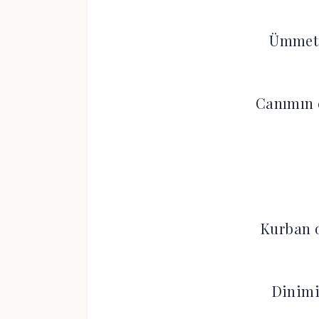
Ümmeti
Canımın
Kurban 
Dinimi