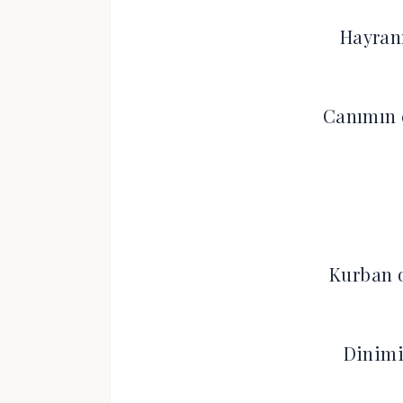
Hayranı
Canımın
Kurban 
Dinimi