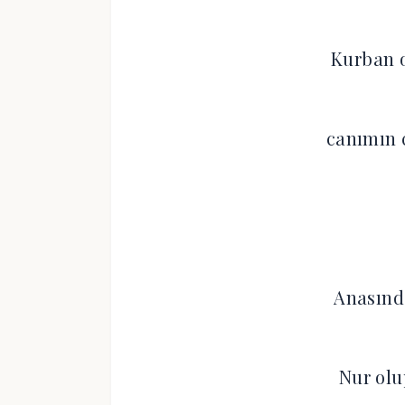
Kurban 
canımın
Anasınd
Nur olu