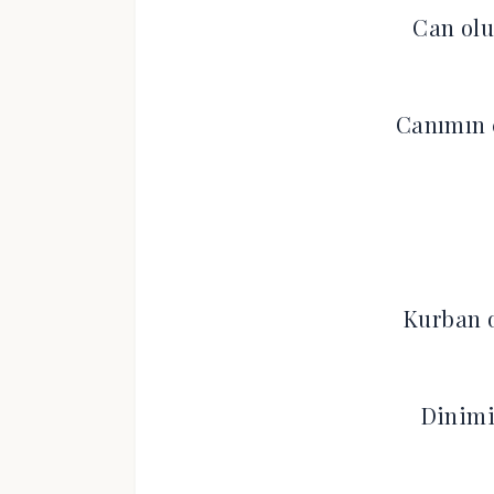
Can olu
Canımın
Kurban 
Dinimi