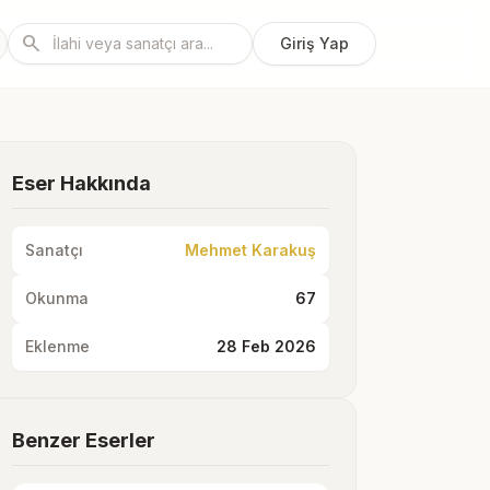
search
Giriş Yap
Eser Hakkında
Sanatçı
Mehmet Karakuş
Okunma
67
Eklenme
28 Feb 2026
Benzer Eserler