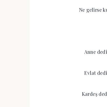
Ne gelirse k
Anne dedi
Evlat dedi
Kardeş ded