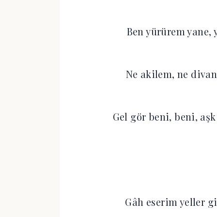
Ben yürürem yane, y
Ne akilem, ne divan
Gel gör beni, beni, aşk
Gâh eserim yeller gi