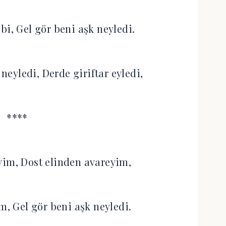
bi, Gel gör beni aşk neyledi.
 neyledi, Derde giriftar eyledi,
****
yim, Dost elinden avareyim,
m, Gel gör beni aşk neyledi.