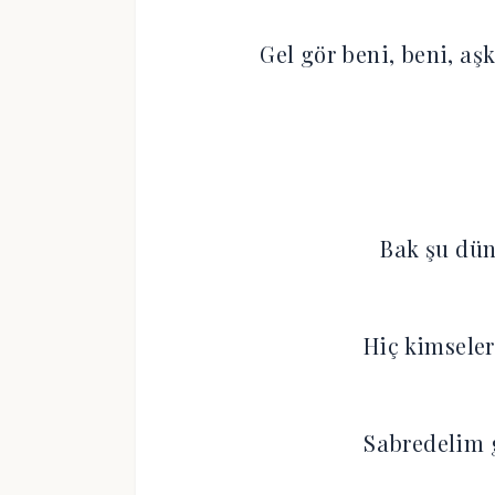
Gel gör beni, beni, aşk
Bak şu dün
Hiç kimsele
Sabredelim g