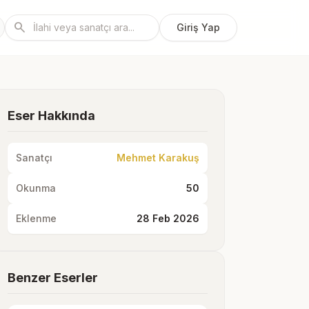
search
Giriş Yap
Eser Hakkında
Sanatçı
Mehmet Karakuş
Okunma
50
Eklenme
28 Feb 2026
Benzer Eserler