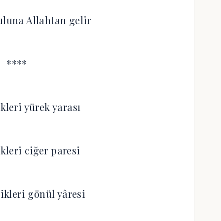
uluna Allahtan gelir
****
kleri yürek yarası
kleri ciğer paresi
ikleri gönül yâresi