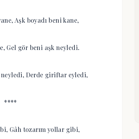
ane, Aşk boyadı beni kane,
e, Gel gör beni aşk neyledi.
 neyledi, Derde giriftar eyledi,
****
bi, Gâh tozarım yollar gibi,