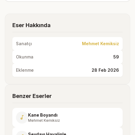
Eser Hakkında
Sanatçı
Mehmet Kemiksiz
Okunma
59
Eklenme
28 Feb 2026
Benzer Eserler
Kane Boyandı
music_note
Mehmet Kemiksiz
Sevdayı Hayalinle