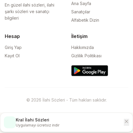
Ana Sayfa
En güzel ilahi sözleri, ilahi
şarkı sözleri ve sanatçı
Sanatçılar
bilgileri
Alfabetik Dizin
Hesap
İletişim
Giriş Yap
Hakkımızda
Kayıt Ol
Gizlilik Politikası
© 2026 İlahi Sözleri - Tüm hakları saklıdır.
Kral İlahi Sözleri
close
İndir
Uygulamayı ücretsiz indir