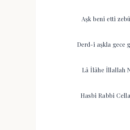
Aşk beni etti ze
Derd-i aşkla gece 
Lâ İlâhe İllalla
Hasbi Rabbi Cella