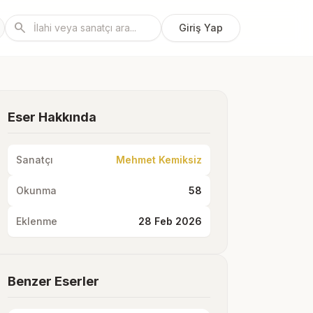
search
Giriş Yap
Eser Hakkında
Sanatçı
Mehmet Kemiksiz
Okunma
58
Eklenme
28 Feb 2026
Benzer Eserler