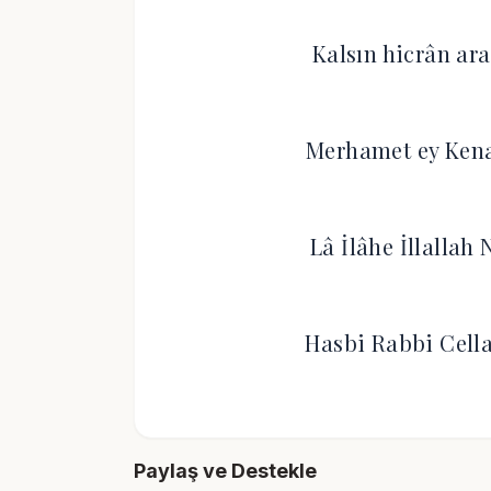
Kalsın hicrân ar
Merhamet ey Kena
Lâ İlâhe İllalla
Hasbi Rabbi Cella
Paylaş ve Destekle