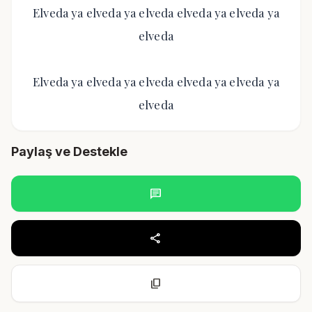
Elveda ya elveda ya elveda elveda ya elveda ya
elveda
Elveda ya elveda ya elveda elveda ya elveda ya
elveda
Paylaş ve Destekle
chat
share
content_copy