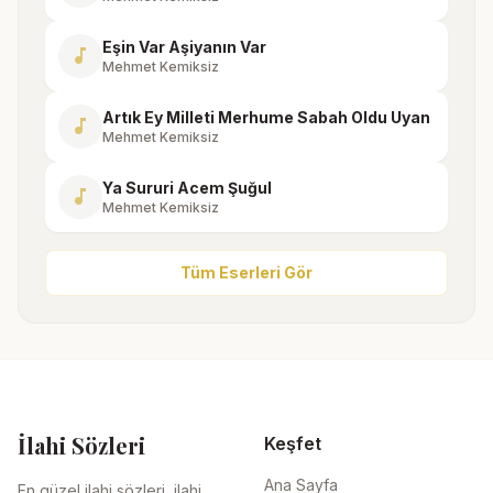
Eşin Var Aşiyanın Var
music_note
Mehmet Kemiksiz
Artık Ey Milleti Merhume Sabah Oldu Uyan
music_note
Mehmet Kemiksiz
Ya Sururi Acem Şuğul
music_note
Mehmet Kemiksiz
Tüm Eserleri Gör
İlahi Sözleri
Keşfet
Ana Sayfa
En güzel ilahi sözleri, ilahi