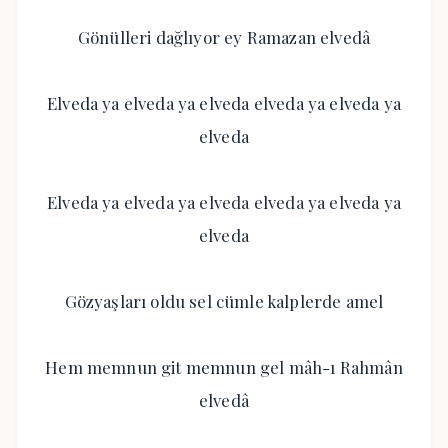
Gönülleri dağlıyor ey Ramazan elvedâ
Elveda ya elveda ya elveda elveda ya elveda ya
elveda
Elveda ya elveda ya elveda elveda ya elveda ya
elveda
Gözyaşları oldu sel cümle kalplerde amel
Hem memnun git memnun gel mâh-ı Rahmân
elvedâ