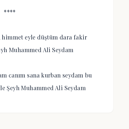
****
 himmet eyle düştüm dara fakir
Şeyh Muhammed Ali Seydam
am canım sana kurban seydam bu
eyle Şeyh Muhammed Ali Seydam