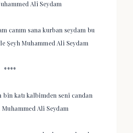
 Muhammed Ali Seydam
am canım sana kurban seydam bu
eyle Şeyh Muhammed Ali Seydam
****
 bin katı kalbimden seni candan
yh Muhammed Ali Seydam