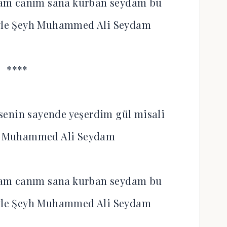
am canım sana kurban seydam bu
eyle Şeyh Muhammed Ali Seydam
****
senin sayende yeşerdim gül misali
yh Muhammed Ali Seydam
am canım sana kurban seydam bu
eyle Şeyh Muhammed Ali Seydam