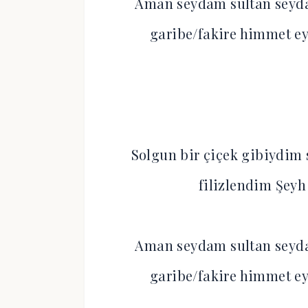
Aman seydam sultan seyd
garibe/fakire himmet 
Solgun bir çiçek gibiydim 
filizlendim Şe
Aman seydam sultan seyd
garibe/fakire himmet 