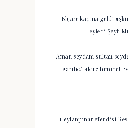
Biçare kapına geldi aşkı
eyledi Şeyh 
Aman seydam sultan seyd
garibe/fakire himmet 
Ceylanpınar efendisi Res