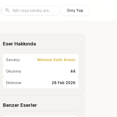
search
Giriş Yap
Eser Hakkında
Sanatçı
Mehmet Salih Arslan
Okunma
44
Eklenme
28 Feb 2026
Benzer Eserler