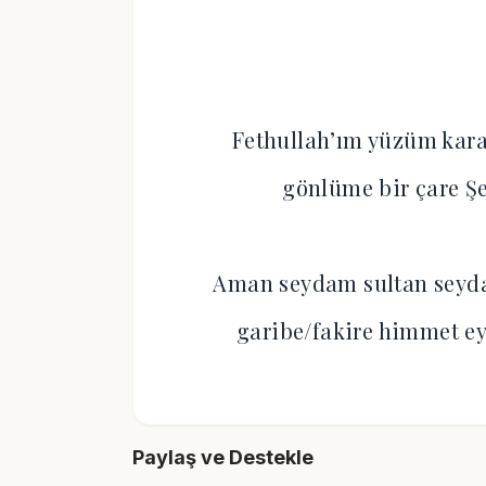
Fethullah’ım yüzüm kara
gönlüme bir çare 
Aman seydam sultan seyd
garibe/fakire himmet 
Paylaş ve Destekle