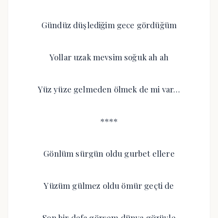
Gündüz düşlediğim gece gördüğüm
Yollar uzak mevsim soğuk ah ah
Yüz yüze gelmeden ölmek de mi var…
****
Gönlüm sürgün oldu gurbet ellere
Yüzüm gülmez oldu ömür geçti de
Son bir defa görsem dünya gözüyle