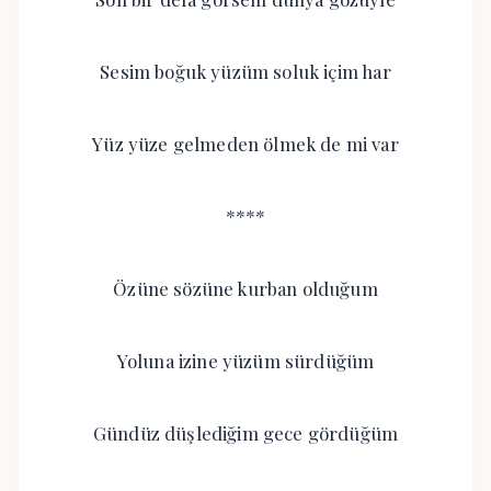
Sesim boğuk yüzüm soluk içim har
Yüz yüze gelmeden ölmek de mi var
****
Özüne sözüne kurban olduğum
Yoluna izine yüzüm sürdüğüm
Gündüz düşlediğim gece gördüğüm