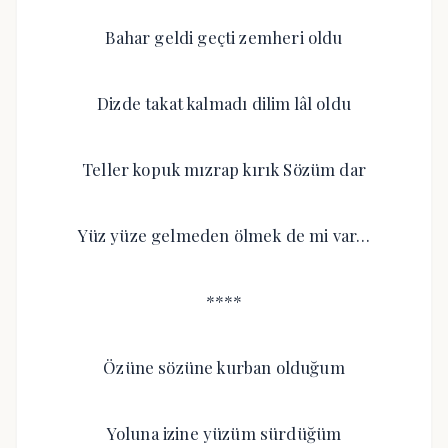
Bahar geldi geçti zemheri oldu
Dizde takat kalmadı dilim lâl oldu
Teller kopuk mızrap kırık Sözüm dar
Yüz yüze gelmeden ölmek de mi var…
****
Özüne sözüne kurban olduğum
Yoluna izine yüzüm sürdüğüm