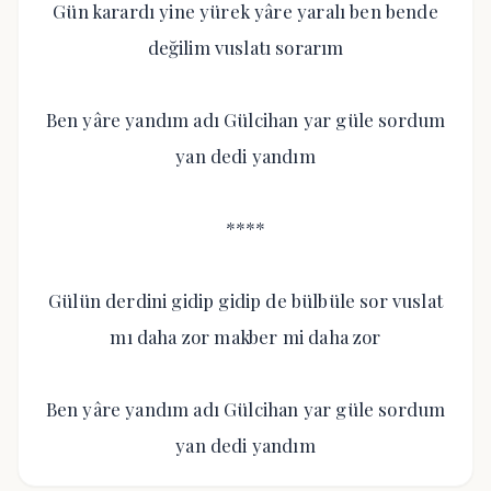
Gün karardı yine yürek yâre yaralı ben bende
değilim vuslatı sorarım
Ben yâre yandım adı Gülcihan yar güle sordum
yan dedi yandım
****
Gülün derdini gidip gidip de bülbüle sor vuslat
mı daha zor makber mi daha zor
Ben yâre yandım adı Gülcihan yar güle sordum
yan dedi yandım