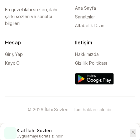
Ana Sayfa
En güzel ilahi sözleri, ilahi
şarkı sözleri ve sanatçı
Sanatçılar
bilgileri
Alfabetik Dizin
Hesap
İletişim
Giriş Yap
Hakkımızda
Kayıt Ol
Gizlilik Politikası
© 2026 İlahi Sözleri - Tüm hakları saklıdır.
Kral İlahi Sözleri
close
İndir
Uygulamayı ücretsiz indir