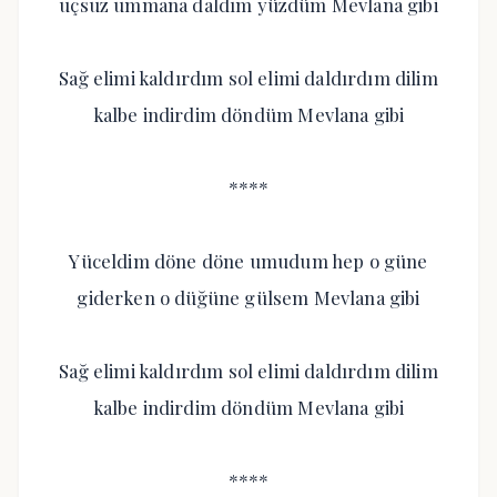
uçsuz ummana daldım yüzdüm Mevlana gibi
Sağ elimi kaldırdım sol elimi daldırdım dilim
kalbe indirdim döndüm Mevlana gibi
****
Yüceldim döne döne umudum hep o güne
giderken o düğüne gülsem Mevlana gibi
Sağ elimi kaldırdım sol elimi daldırdım dilim
kalbe indirdim döndüm Mevlana gibi
****