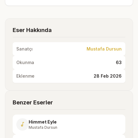
Eser Hakkında
Sanatçı
Mustafa Dursun
Okunma
63
Eklenme
28 Feb 2026
Benzer Eserler
Himmet Eyle
music_note
Mustafa Dursun