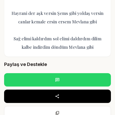
Hayrani der aşk versin Şems gibi yoldaş versin
canlar kemale ersin ersem Mevlana gibi
Sağ elimi kaldırdım sol elimi daldırdım dilim
kalbe indirdim döndüm Mevlana gibi
Paylaş ve Destekle
chat
share
content_copy