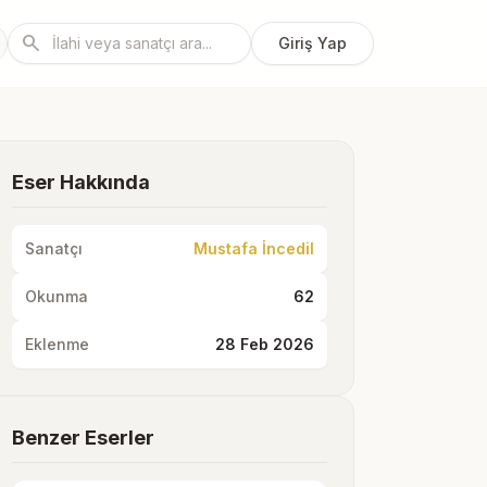
search
Giriş Yap
Eser Hakkında
Sanatçı
Mustafa İncedil
Okunma
62
Eklenme
28 Feb 2026
Benzer Eserler