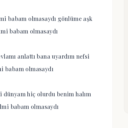
ilmi babam olmasaydı gönlüme aşk
ilmi babam olmasaydı
vlamı anlattı bana uyardım nefsi
mi babam olmasaydı
ki dünyam hiç olurdu benim halım
ilmi babam olmasaydı