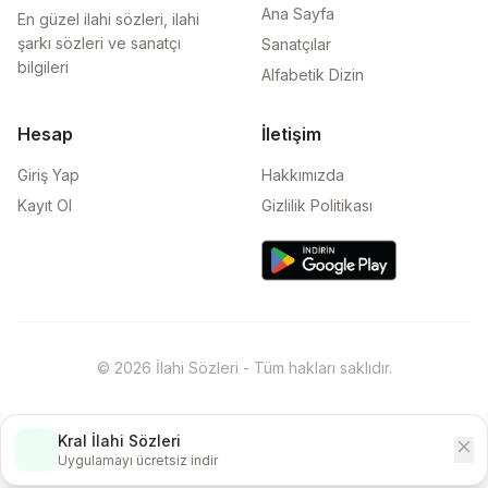
Ana Sayfa
En güzel ilahi sözleri, ilahi
şarkı sözleri ve sanatçı
Sanatçılar
bilgileri
Alfabetik Dizin
Hesap
İletişim
Giriş Yap
Hakkımızda
Kayıt Ol
Gizlilik Politikası
© 2026 İlahi Sözleri - Tüm hakları saklıdır.
Kral İlahi Sözleri
close
İndir
Uygulamayı ücretsiz indir