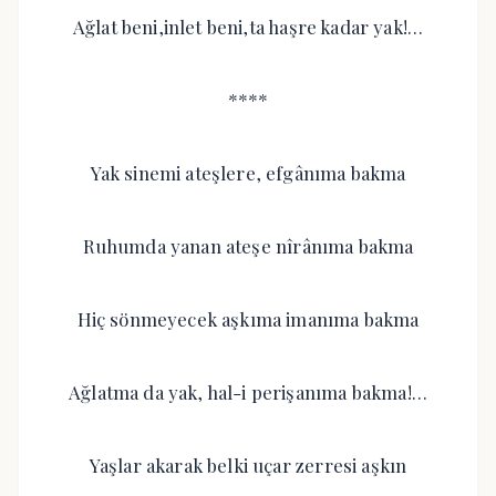
Ağlat beni,inlet beni,ta haşre kadar yak!…
****
Yak sinemi ateşlere, efgânıma bakma
Ruhumda yanan ateşe nîrânıma bakma
Hiç sönmeyecek aşkıma imanıma bakma
Ağlatma da yak, hal-i perişanıma bakma!…
Yaşlar akarak belki uçar zerresi aşkın