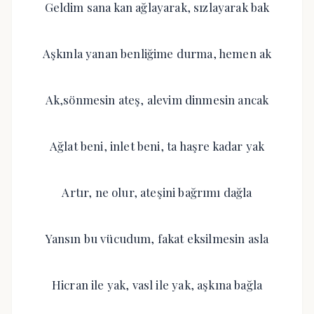
Geldim sana kan ağlayarak, sızlayarak bak
Aşkınla yanan benliğime durma, hemen ak
Ak,sönmesin ateş, alevim dinmesin ancak
Ağlat beni, inlet beni, ta haşre kadar yak
Artır, ne olur, ateşini bağrımı dağla
Yansın bu vücudum, fakat eksilmesin asla
Hicran ile yak, vasl ile yak, aşkına bağla