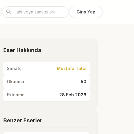
search
Giriş Yap
Eser Hakkında
Sanatçı
Mustafa Tatcı
Okunma
50
Eklenme
28 Feb 2026
Benzer Eserler