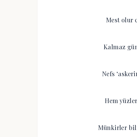
Mest olur 
Kalmaz güm
Nefs ‘askeri
Hem yüzler
Münkirler bi