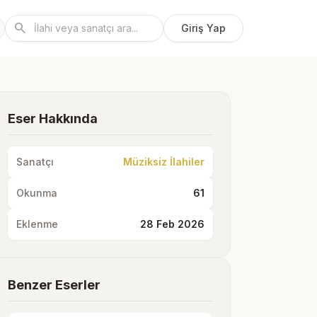
search
Giriş Yap
Eser Hakkında
Sanatçı
Müziksiz İlahiler
Okunma
61
Eklenme
28 Feb 2026
Benzer Eserler