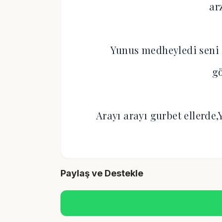
ar
Yunus medheyledi seni d
gö
Arayı arayı gurbet ellerd
Paylaş ve Destekle