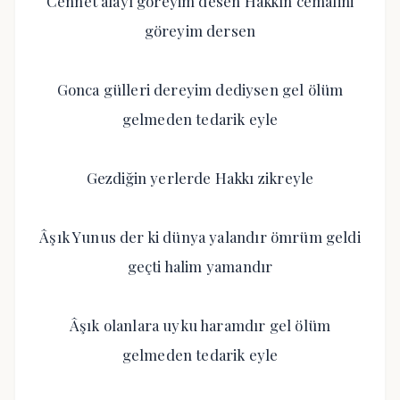
Cennet alayı göreyim desen Hakkın cemalini
göreyim dersen
Gonca gülleri dereyim dediysen gel ölüm
gelmeden tedarik eyle
Gezdiğin yerlerde Hakkı zikreyle
Âşık Yunus der ki dünya yalandır ömrüm geldi
geçti halim yamandır
Âşık olanlara uyku haramdır gel ölüm
gelmeden tedarik eyle