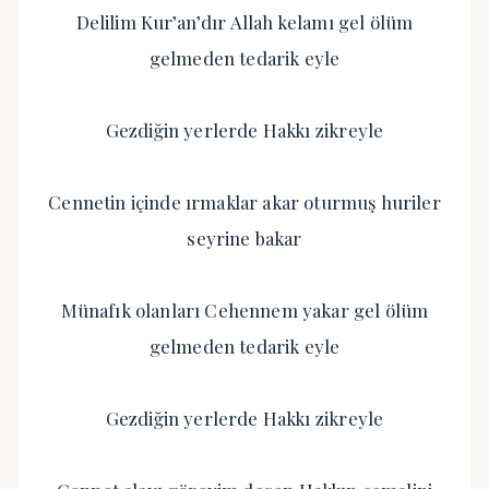
Delilim Kur’an’dır Allah kelamı gel ölüm
gelmeden tedarik eyle
Gezdiğin yerlerde Hakkı zikreyle
Cennetin içinde ırmaklar akar oturmuş huriler
seyrine bakar
Münafık olanları Cehennem yakar gel ölüm
gelmeden tedarik eyle
Gezdiğin yerlerde Hakkı zikreyle