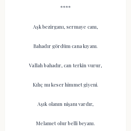
****
Aşk bezirganı, sermaye canı,
Bahadır gördüm cana kıyanı.
Vallah bahadır, can terkin vurur,
Kılıç mı keser himmet giyeni.
Aşık olanın nişanı vardır,
Melamet olur belli beyanı.