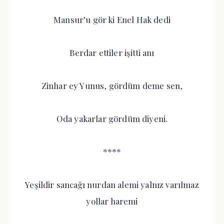
Mansur’u gör ki Enel Hak dedi
Berdar ettiler işitti anı
Zinhar ey Yunus, gördüm deme sen,
Oda yakarlar gördüm diyeni.
****
Yeşildir sancağı nurdan alemi yalnız varılmaz
yollar haremi