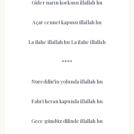
Gider narın korkusu illallah hu
Açar cennet kapusu illallah hu
La ilahe illallah hu La ilahe illallah
****
Nureddin’in yolunda illallah hu
Fahri heran kapunda illallah hu
Gece gündüz dilinde illallah hu