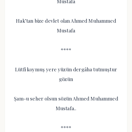
Mustafa
Hak’tan bize devlet olan Ahmed Muhammed
Mustafa
****
Lütfi koymuş yere yüzün dergâha tutmuştur
gözün
Şam-u seher olsun sözün Ahmed Muhammed
Mustafa..
****