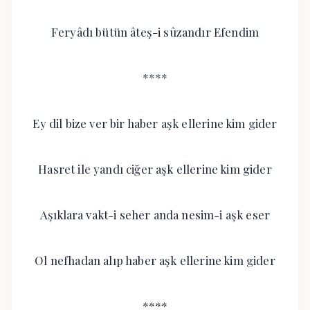
Feryâdı bütün âteş-i sûzandır Efendim
****
Ey dil bize ver bir haber aşk ellerine kim gider
Hasret ile yandı ciğer aşk ellerine kim gider
Aşıklara vakt-i seher anda nesim-i aşk eser
Ol nefhadan alıp haber aşk ellerine kim gider
****