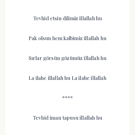
Tevhid etsin dilimiz illallah hu
Pak olsun hem kalbimiz illallah hu
Sırlar görsün gözümüz illallah hu
La ilahe illallah hu La ilahe illallah
****
Tevhid iman tapusu illallah hu