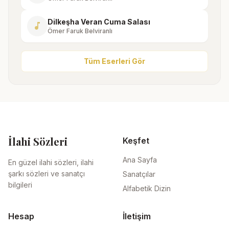
Dilkeşha Veran Cuma Salası
music_note
Ömer Faruk Belviranlı
Tüm Eserleri Gör
İlahi Sözleri
Keşfet
Ana Sayfa
En güzel ilahi sözleri, ilahi
şarkı sözleri ve sanatçı
Sanatçılar
bilgileri
Alfabetik Dizin
Hesap
İletişim